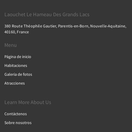
Laouchet Le Hameau Des Grands Lacs
380 Route Théophile Gautier, Parentis-en-Born, Nouvelle-Aquitaine,
40160, France
Menu
Página de inicio
Habitaciones
Galería de fotos
Atracciones
Learn More About Us
Contáctenos
Sobre nosotros