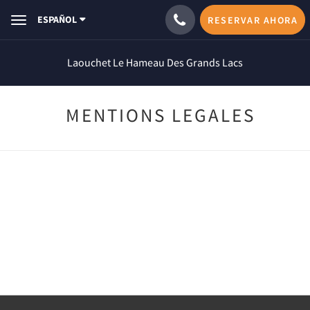
ESPAÑOL
RESERVAR AHORA
Toggle
navigation
Laouchet Le Hameau Des Grands Lacs
MENTIONS LEGALES