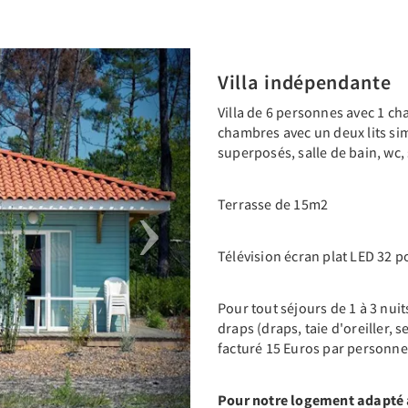
Next
Villa indépendante
Villa de 6 personnes avec 1 ch
chambres avec un deux lits sim
superposés, salle de bain, wc,
Terrasse de 15m2
Télévision écran plat LED 32 
Pour tout séjours de 1 à 3 nui
draps (draps, taie d'oreiller, s
facturé 15 Euros par personne
Pour notre logement adapté a