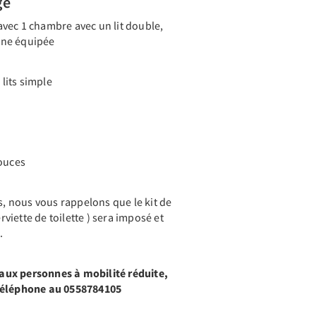
ge
vec 1 chambre avec un lit double,
sine équipée
lits simple
pouces
ts, nous vous rappelons que le kit de
erviette de toilette ) sera imposé et
.
ux personnes à mobilité réduite,
 téléphone au 0558784105