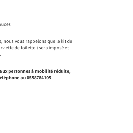
pouces
ts, nous vous rappelons que le kit de
erviette de toilette ) sera imposé et
.
ux personnes à mobilité réduite,
 téléphone au 0558784105