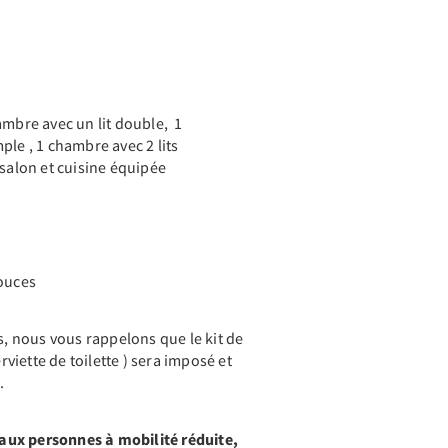
ambre avec un lit double, 1
ple , 1 chambre avec 2 lits
 salon et cuisine équipée
pouces
ts, nous vous rappelons que le kit de
erviette de toilette ) sera imposé et
.
ux personnes à mobilité réduite,