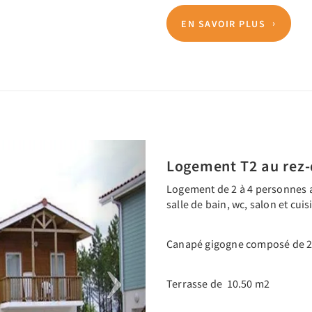
EN SAVOIR PLUS
Next
Logement T2 au rez-
Logement de 2 à 4 personnes a
salle de bain, wc, salon et cui
Canapé gigogne composé de 2 
Terrasse de 10.50 m2