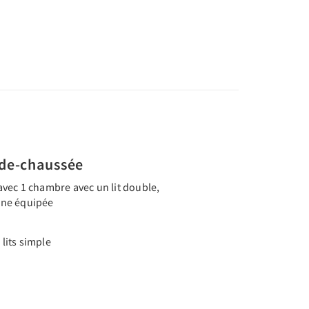
de-chaussée
vec 1 chambre avec un lit double,
sine équipée
lits simple