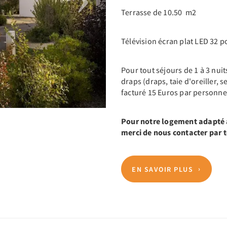
Terrasse de 10.50 m2
Télévision écran plat LED 32 
Pour tout séjours de 1 à 3 nui
draps (draps, taie d'oreiller, s
facturé 15 Euros par personne
Pour notre logement adapté a
merci de nous contacter par
EN SAVOIR PLUS