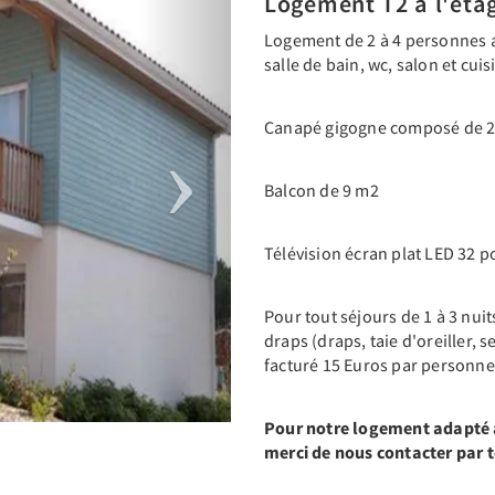
Logement T2 à l'éta
Logement de 2 à 4 personnes a
salle de bain, wc, salon et cui
Canapé gigogne composé de 2 
Balcon de 9 m2
Télévision écran plat LED 32 
Pour tout séjours de 1 à 3 nui
draps (draps, taie d'oreiller, s
facturé 15 Euros par personne
Pour notre logement adapté a
merci de nous contacter par