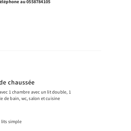
 téléphone au 0558784105
de chaussée
vec 1 chambre avec un lit double, 1
le de bain, wc, salon et cuisine
lits simple