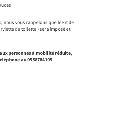
pouces
ts, nous vous rappelons que le kit de
erviette de toilette ) sera imposé et
.
ux personnes à mobilité réduite,
 téléphone au 0558784105