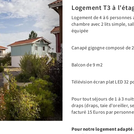
Next
Logement T3 à l'éta
Logement de 4 à 6 personnes a
chambre avec 2 lits simple, sal
équipée
Canapé gigogne composé de 2 
Balcon de 9 m2
Télévision écran plat LED 32 
Pour tout séjours de 1 à 3 nui
draps (draps, taie d'oreiller, s
facturé 15 Euros par personne
Pour notre logement adapté a