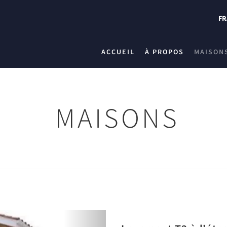
FR
ACCUEIL
À PROPOS
MAISON
MAISONS
Next